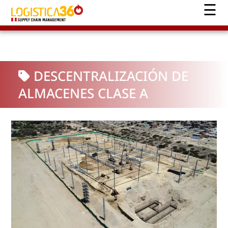
DESCENTRALIZACIÓN DE
ALMACENES CLASE A