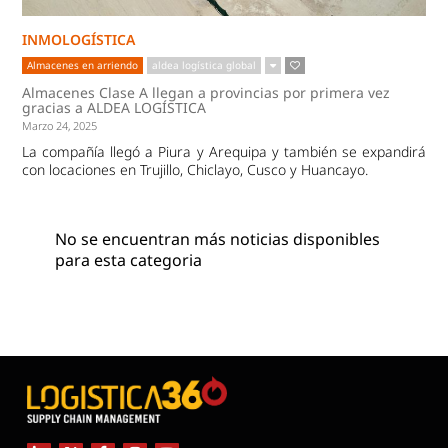
INMOLOGÍSTICA
Almacenes en arriendo
aldea logística global
Almacenes Clase A llegan a provincias por primera vez
gracias a ALDEA LOGÍSTICA
Marzo 24, 2025
La compañía llegó a Piura y Arequipa y también se expandirá
con locaciones en Trujillo, Chiclayo, Cusco y Huancayo.
No se encuentran más noticias disponibles
para esta categoria