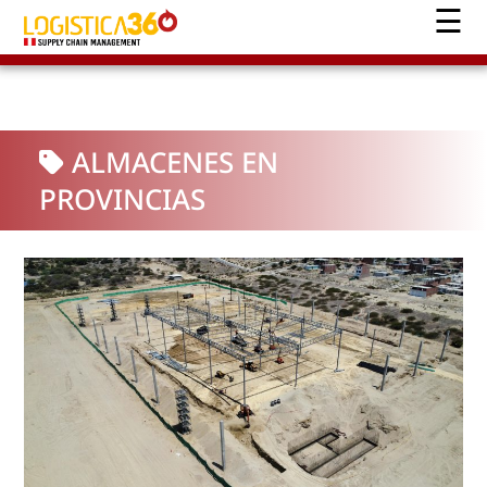
ALMACENES EN
PROVINCIAS