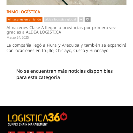
INMOLOGÍSTICA
Almacenes en arriendo
aldea logística global
Almacenes Clase A llegan a provincias por primera vez
gracias a ALDEA LOGÍSTICA
Marzo 24, 2025
La compañía llegó a Piura y Arequipa y también se expandirá
con locaciones en Trujillo, Chiclayo, Cusco y Huancayo.
No se encuentran más noticias disponibles
para esta categoria