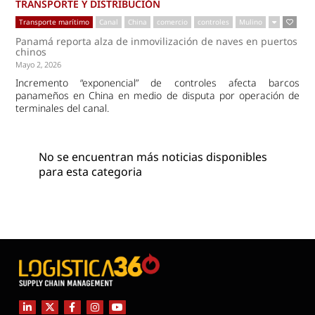
TRANSPORTE Y DISTRIBUCIÓN
Transporte marítimo
Canal
China
comercio
controles
Mulino
Panamá reporta alza de inmovilización de naves en puertos
chinos
Mayo 2, 2026
Incremento “exponencial” de controles afecta barcos
panameños en China en medio de disputa por operación de
terminales del canal.
No se encuentran más noticias disponibles
para esta categoria