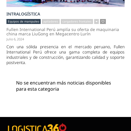
INTRALOGÍSTICA
Equipos de manipuleo
apiladores
cargadores frontales
Fullen International Perú amplía su oferta de maquinaria
china marca LiuGong en Megacentro Lurín
Julio 6, 2024
Con una sólida presencia en el mercado peruano, Fullen
International Perú ofrece una gama completa de equipos
industriales y de construcción, garantizando calidad y soporte
postventa.
No se encuentran más noticias disponibles
para esta categoria