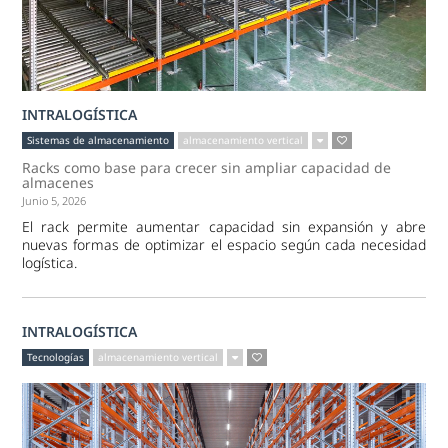
INTRALOGÍSTICA
Sistemas de almacenamiento
almacenamiento vertical
Racks como base para crecer sin ampliar capacidad de
almacenes
Junio 5, 2026
El rack permite aumentar capacidad sin expansión y abre
nuevas formas de optimizar el espacio según cada necesidad
logística.
INTRALOGÍSTICA
Tecnologías
almacenamiento vertical