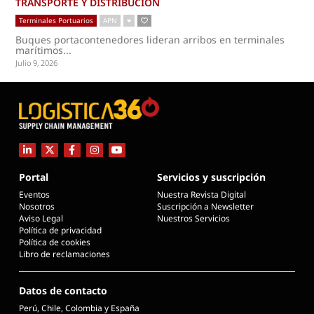
TRANSPORTE Y DISTRIBUCIÓN
Terminales Portuarios
APN
Buques portacontenedores lideran arribos en terminales
marítimos...
Julio 9, 2026
Portal
Servicios y suscripción
Eventos
Nuestra Revista Digital
Nosotros
Suscripción a Newsletter
Aviso Legal
Nuestros Servicios
Política de privacidad
Política de cookies
Libro de reclamaciones
Datos de contacto
Perú, Chile, Colombia y España