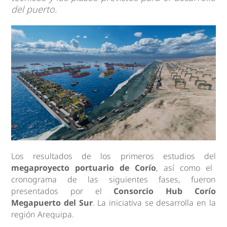
del puerto.
Los resultados de los primeros estudios del
megaproyecto portuario de Corío
, así como el
cronograma de las siguientes fases, fueron
presentados por el
Consorcio Hub Corío
Megapuerto del Sur
. La iniciativa se desarrolla en la
región Arequipa.