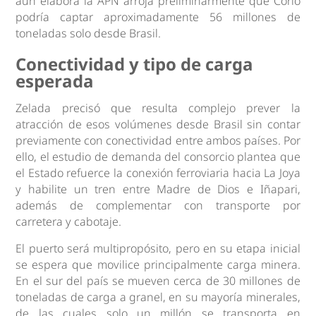
aún elabora la APN arroja preliminarmente que Corío
podría captar aproximadamente 56 millones de
toneladas solo desde Brasil.
Conectividad y tipo de carga
esperada
Zelada precisó que resulta complejo prever la
atracción de esos volúmenes desde Brasil sin contar
previamente con conectividad entre ambos países. Por
ello, el estudio de demanda del consorcio plantea que
el Estado refuerce la conexión ferroviaria hacia La Joya
y habilite un tren entre Madre de Dios e Iñapari,
además de complementar con transporte por
carretera y cabotaje.
El puerto será multipropósito, pero en su etapa inicial
se espera que movilice principalmente carga minera.
En el sur del país se mueven cerca de 30 millones de
toneladas de carga a granel, en su mayoría minerales,
de las cuales solo un millón se transporta en