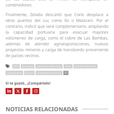
contenedores.
Finalmente, Zelada descartó que Corío desplace a
otros puertos del sur, como Ilo o Matarani. Por el
contrario, indicó que será complementario, ampliando
la capacidad portuaria para evacuar mayores
volúmenes de carga, como el cobre de Las Bambas,
además de atender agroexportaciones, nuevos
proyectos mineros y carga de transbordo proveniente
de países vecinos.
APN
Arequipa
Consorcio Hub Corío
Corío
estudios técnicos
megapuerto
plazos
viabilidad portuaria
Si te gustó...¡Compártelo!
NOTICIAS RELACIONADAS