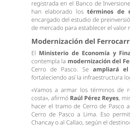
registrada en el Banco de Inversion
han elaborado los
términos de r
encargado del estudio de preinversió
de mercado para establecer el valor re
Modernización del Ferrocarr
El
Ministerio de Economía y Fin
contempla la
modernización del Fe
Cerro de Pasco. Se
ampliará e
fortaleciendo así la infraestructura l
«Vamos a armar los términos de re
costa», afirmó
Raúl Pérez Reyes
, mi
hacer el tramo de Cerro de Pasco a
Cerro de Pasco a Lima. Eso permiti
Chancay o al Callao, según el destino»