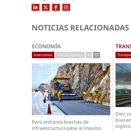
NOTICIAS RELACIONADAS
ECONOMÍA
TRAN
Inversiones
brecha logística
Transpor
Diez c
buscan
Perú enfrenta brechas de
logístic
infraestructura pese al impulso