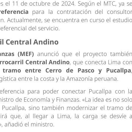
es el 11 de octubre de 2024. Según el MTC, ya s
eferencia
para la contratación del consulto
n. Actualmente, se encuentra en curso el estudi
ferencial del servicio.
il Central Andino
anzas (MEF)
anunció que el proyecto tambié
rrocarril Central Andino
, que conecta Lima co
l tramo entre Cerro de Pasco y Pucallpa
ogística entre la costa y la Amazonía peruana.
ferencia para poder conectar Pucallpa con l
nistro de Economía y Finanzas. «La idea es no sol
 Pucallpa, sino también modernizar el tramo d
rá que, al llegar a Lima, la carga se desvíe 
, añadió el ministro.