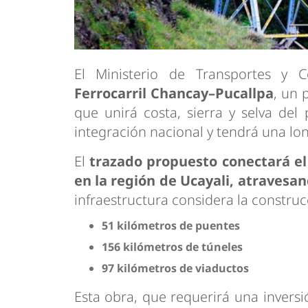
El Ministerio de Transportes y 
Ferrocarril Chancay–Pucallpa
, un 
que unirá costa, sierra y selva del 
integración nacional y tendrá una lo
El
trazado propuesto conectará e
en la región de Ucayali, atravesan
infraestructura considera la construc
51 kilómetros de puentes
156 kilómetros de túneles
97 kilómetros de viaductos
Esta obra, que requerirá una invers