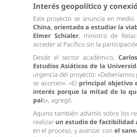
Interés geopolítico y conexi
Este proyecto se anuncia en medio
China
, orientado a estudiar la via
Elmer Schialer
, ministro de Relac
acceder al Pacífico sin la participació
Desde el sector académico,
Carlo
Estudios Asiáticos de la Univers
urgencia del proyecto: «Deberíamos 
se acorten». «El
principal objetivo
interés porque la mitad de lo q
paí
s», agregó.
Aquino también advirtió sobre los r
realizar
un estudio de factibilidad
en el proceso, y avanzar con
el sane