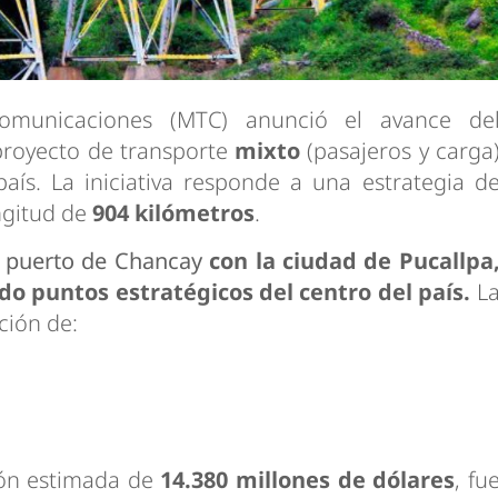
Comunicaciones (MTC) anunció el avance de
proyecto de transporte
mixto
(pasajeros y carga
país. La iniciativa responde a una estrategia d
ngitud de
904 kilómetros
.
l
puerto de Chancay
con la ciudad de Pucallpa
do puntos estratégicos del centro del país.
L
ción de:
ión estimada de
14.380 millones de dólares
, fu