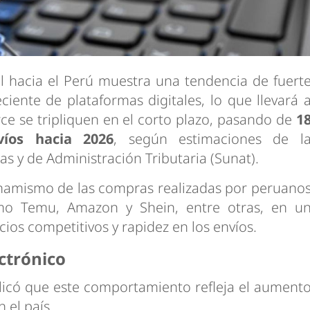
al hacia el Perú muestra una tendencia de fuert
iente de plataformas digitales, lo que llevará 
e se tripliquen en el corto plazo, pasando de
1
íos hacia 2026
, según estimaciones de l
 y de Administración Tributaria (Sunat).
dinamismo de las compras realizadas por peruano
omo Temu, Amazon y Shein, entre otras, en u
cios competitivos y rapidez en los envíos.
ctrónico
xplicó que este comportamiento refleja el aument
 el país.