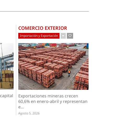
COMERCIO EXTERIOR
Importación y Exportación
capital
Exportaciones mineras crecen
60,6% en enero-abril y representan
e...
Agosto 5, 2026