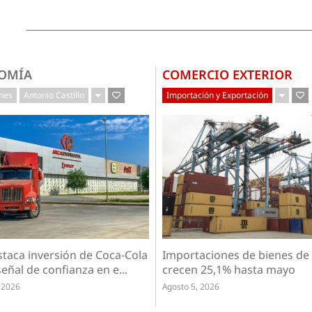
OMÍA
COMERCIO EXTERIOR
ones
Antonio Castillo
Importación y Exportación
staca inversión de Coca-Cola
Importaciones de bienes de 
eñal de confianza en e...
crecen 25,1% hasta mayo
 2026
Agosto 5, 2026