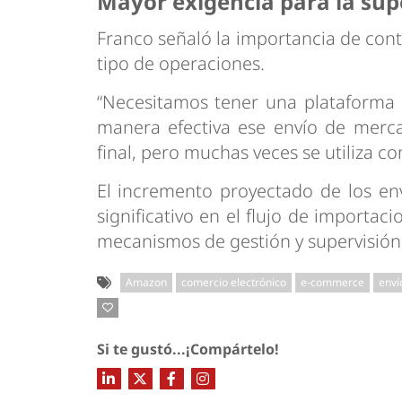
Mayor exigencia para la sup
Franco señaló la importancia de cont
tipo de operaciones.
“Necesitamos tener una plataforma 
manera efectiva ese envío de merc
final, pero muchas veces se utiliza c
El incremento proyectado de los en
significativo en el flujo de importaci
mecanismos de gestión y supervisión 
Amazon
comercio electrónico
e-commerce
enví
Si te gustó...¡Compártelo!