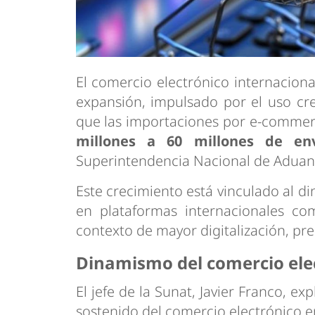
El comercio electrónico internacion
expansión, impulsado por el uso crec
que las importaciones por e-commerc
millones a 60 millones de env
Superintendencia Nacional de Aduanas
Este crecimiento está vinculado al 
en plataformas internacionales c
contexto de mayor digitalización, pre
Dinamismo del comercio ele
El jefe de la Sunat, Javier Franco, e
sostenido del comercio electrónico en