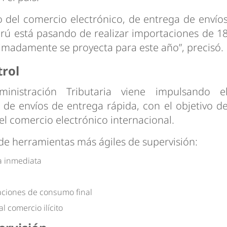
el comercio electrónico, de entrega de envío
rú está pasando de realizar importaciones de 1
imadamente se proyecta para este año”, precisó.
trol
inistración Tributaria viene impulsando e
 de envíos de entrega rápida, con el objetivo d
el comercio electrónico internacional.
 de herramientas más ágiles de supervisión:
a inmediata
aciones de consumo final
 comercio ilícito