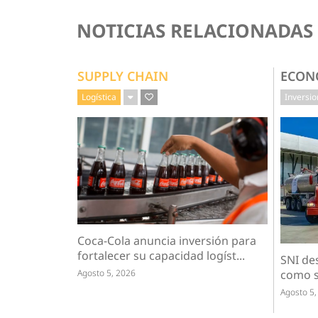
NOTICIAS RELACIONADAS
SUPPLY CHAIN
ECON
Logística
Inversi
Coca-Cola anuncia inversión para
fortalecer su capacidad logíst...
SNI de
Agosto 5, 2026
como s
Agosto 5,