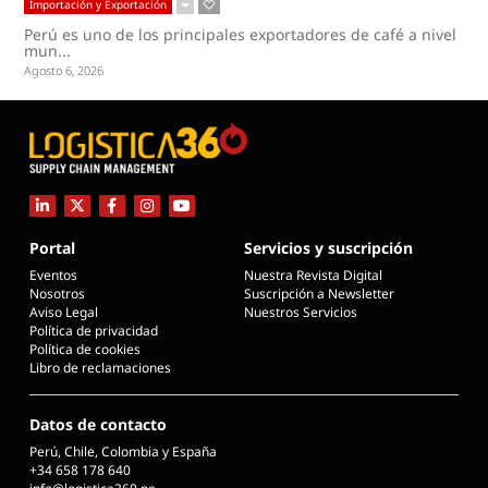
Importación y Exportación
Perú es uno de los principales exportadores de café a nivel
mun...
Agosto 6, 2026
Portal
Servicios y suscripción
Eventos
Nuestra Revista Digital
Nosotros
Suscripción a Newsletter
Aviso Legal
Nuestros Servicios
Política de privacidad
Política de cookies
Libro de reclamaciones
Datos de contacto
Perú, Chile, Colombia y España
+34 658 178 640