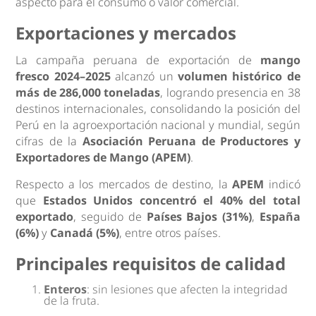
aspecto para el consumo o valor comercial.
Exportaciones y mercados
La campaña peruana de exportación de
mango
fresco 2024–2025
alcanzó un
volumen histórico de
más de 286,000 toneladas
, logrando presencia en 38
destinos internacionales, consolidando la posición del
Perú en la agroexportación nacional y mundial, según
cifras de la
Asociación Peruana de Productores y
Exportadores de Mango (APEM)
.
Respecto a los mercados de destino, la
APEM
indicó
que
Estados Unidos concentró el 40% del total
exportado
, seguido de
Países Bajos (31%)
,
España
(6%)
y
Canadá (5%)
, entre otros países.
Principales requisitos de calidad
Enteros
: sin lesiones que afecten la integridad
de la fruta.