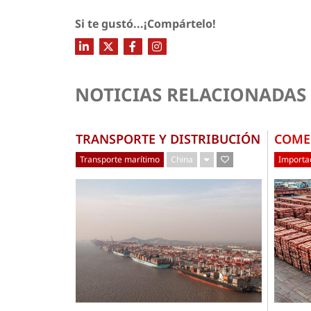
Si te gustó...¡Compártelo!
NOTICIAS RELACIONADAS
TRANSPORTE Y DISTRIBUCIÓN
COME
Transporte marítimo
China
Importac