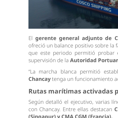
El
gerente general adjunto de C
ofreció un balance positivo sobre la
que este periodo permitió probar e
supervisión de la
Autoridad Portuar
“La marcha blanca permitió estab
Chancay
tenga un funcionamiento ad
Rutas marítimas activadas p
Según detalló el ejecutivo, varias lí
con Chancay. Entre ellas destacan
C
(Singapur) y CMA CGM (Francia).