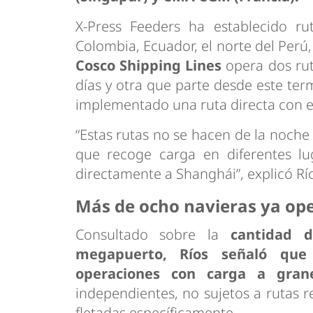
X-Press Feeders ha establecido r
Colombia, Ecuador, el norte del Perú,
Cosco Shipping Lines
opera dos rut
días y otra que parte desde este te
implementado una ruta directa con el
“Estas rutas no se hacen de la noche
que recoge carga en diferentes lug
directamente a Shanghái”, explicó Rí
Más de ocho navieras ya ope
Consultado sobre la
cantidad 
megapuerto, Ríos señaló que
operaciones con carga a grane
independientes, no sujetos a rutas 
fletadas específicamente.