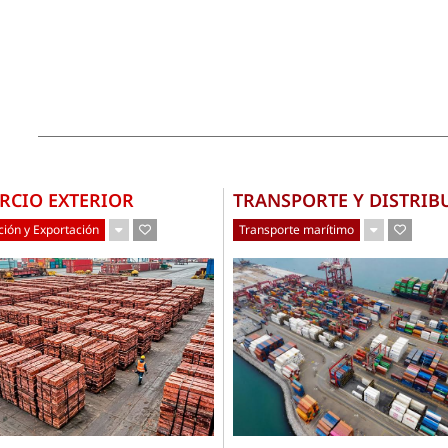
RCIO EXTERIOR
TRANSPORTE Y DISTRIB
ión y Exportación
Transporte marítimo