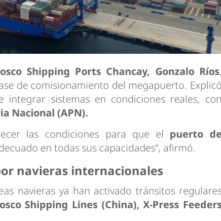
osco Shipping Ports Chancay, Gonzalo Ríos
 fase de comisionamiento del megapuerto. Explic
 integrar sistemas en condiciones reales, co
ia Nacional (APN).
lecer las condiciones para que el
puerto d
ecuado en todas sus capacidades”, afirmó.
or navieras internacionales
neas navieras ya han activado tránsitos regulare
osco Shipping Lines (China), X-Press Feeder