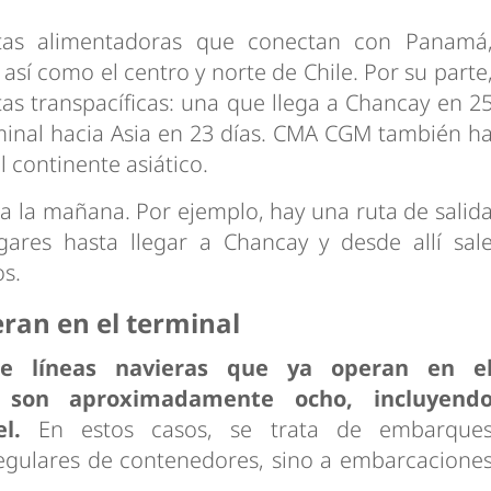
utas alimentadoras que conectan con Panamá
 así como el centro y norte de Chile. Por su parte
as transpacíficas: una que llega a Chancay en 2
rminal hacia Asia en 23 días. CMA CGM también h
 continente asiático.
 a la mañana. Por ejemplo, hay una ruta de salid
ares hasta llegar a Chancay y desde allí sal
os.
ran en el terminal
de líneas navieras que ya operan en e
 son aproximadamente ocho, incluyend
l.
En estos casos, se trata de embarque
regulares de contenedores, sino a embarcacione