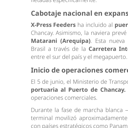
Cabotaje nacional en expan
X-Press Feeders
ha incluido al
puert
Chancay. Asimismo, la naviera prevé
Matarani (Arequipa)
. Esta nueva 
Brasil a través de la
Carretera In
entre el sur del país y el megapuerto.
Inicio de operaciones comer
El 5 de junio, el Ministerio de Tran
portuaria al Puerto de Chancay.
operaciones comerciales.
Durante la fase de marcha blanca
terminal movilizó aproximadamente
con países estratégicos como Panamá,