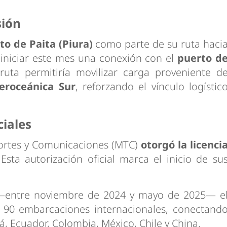
sión
o de Paita (Piura)
como parte de su ruta haci
 iniciar este mes una conexión con el
puerto d
ruta permitiría movilizar carga proveniente d
teroceánica Sur
, reforzando el vínculo logístic
ciales
sportes y Comunicaciones (MTC)
otorgó la licenci
Esta autorización oficial marca el inicio de su
 —entre noviembre de 2024 y mayo de 2025— e
 90 embarcaciones internacionales, conectand
 Ecuador, Colombia, México, Chile y China.