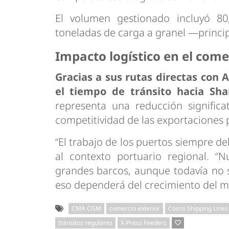
El volumen gestionado incluyó 80
toneladas de carga a granel —princi
Impacto logístico en el come
Gracias a sus rutas directas con 
el tiempo de tránsito hacia Sha
representa una reducción signific
competitividad de las exportaciones 
“El trabajo de los puertos siempre de
al contexto portuario regional. “
grandes barcos, aunque todavía no 
eso dependerá del crecimiento del m
CMA CGM
comercio exterior
Cosco Shipping Lines
tránsitos regulares
X-Press Feeders