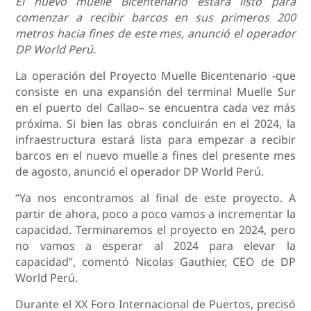
El nuevo muelle Bicentenario estará listo para
comenzar a recibir barcos en sus primeros 200
metros hacia fines de este mes, anunció el operador
DP World Perú.
La operación del
Proyecto Muelle Bicentenario
-que
consiste en una expansión del terminal Muelle Sur
en el
puerto del Callao
– se encuentra cada vez más
próxima. Si bien las obras concluirán en el 2024, la
infraestructura estará lista para empezar a recibir
barcos en el nuevo muelle a fines del presente mes
de agosto, anunció el operador
DP World Perú
.
“Ya nos encontramos al final de este proyecto. A
partir de ahora, poco a poco vamos a incrementar la
capacidad. Terminaremos el proyecto en 2024, pero
no vamos a esperar al 2024 para elevar la
capacidad”, comentó
Nicolas Gauthier, CEO de DP
World Perú
.
Durante el XX Foro Internacional de Puertos, precisó