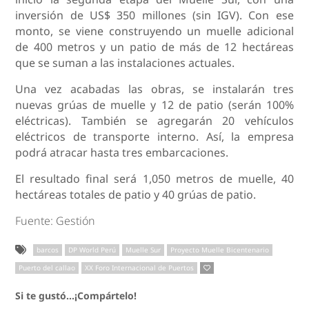
inversión de US$ 350 millones (sin IGV). Con ese
monto, se viene construyendo un muelle adicional
de 400 metros y un patio de más de 12 hectáreas
que se suman a las instalaciones actuales.
Una vez acabadas las obras, se instalarán tres
nuevas grúas de muelle y 12 de patio (serán 100%
eléctricas). También se agregarán 20 vehículos
eléctricos de transporte interno. Así, la empresa
podrá atracar hasta tres embarcaciones.
El resultado final será 1,050 metros de muelle, 40
hectáreas totales de patio y 40 grúas de patio.
Fuente: Gestión
barcos
DP World Perú
Muelle Sur
Proyecto Muelle Bicentenario
Puerto del callao
XX Foro Internacional de Puertos
Si te gustó...¡Compártelo!