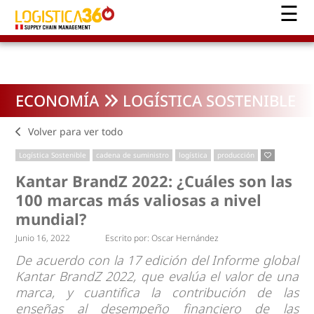
ECONOMÍA
LOGÍSTICA SOSTENIBLE
Volver para ver todo
Logística Sostenible
cadena de suministro
logística
producción
Kantar BrandZ 2022: ¿Cuáles son las
100 marcas más valiosas a nivel
mundial?
Junio 16, 2022
Escrito por:
Oscar Hernández
De acuerdo con la 17 edición del Informe global
Kantar BrandZ 2022, que evalúa el valor de una
marca, y cuantifica la contribución de las
enseñas al desempeño financiero de las