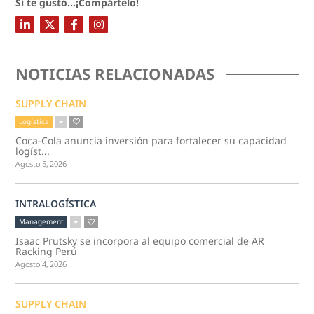
Si te gustó...¡Compártelo!
NOTICIAS RELACIONADAS
SUPPLY CHAIN
Logística
Coca-Cola anuncia inversión para fortalecer su capacidad
logíst...
Agosto 5, 2026
INTRALOGÍSTICA
Management
Isaac Prutsky se incorpora al equipo comercial de AR
Racking Perú
Agosto 4, 2026
SUPPLY CHAIN