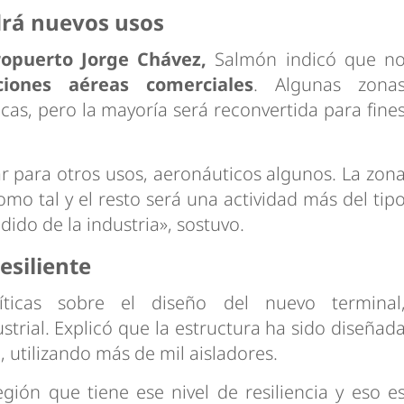
drá nuevos usos
ropuerto Jorge Chávez,
Salmón indicó que n
ciones aéreas comerciales
. Algunas zona
as, pero la mayoría será reconvertida para fine
ar para otros usos, aeronáuticos algunos. La zon
mo tal y el resto será una actividad más del tip
dido de la industria», sostuvo.
esiliente
ticas sobre el diseño del nuevo terminal
trial. Explicó que la estructura ha sido diseñad
, utilizando más de mil aisladores.
ión que tiene ese nivel de resiliencia y eso e