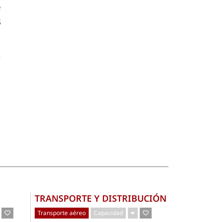
e
s
a
TRANSPORTE Y DISTRIBUCIÓN
Transporte aéreo
Capacidad