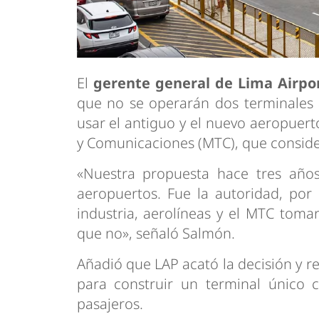
El
gerente general de Lima Airpor
que no se operarán dos terminales 
usar el antiguo y el nuevo aeropuert
y Comunicaciones (MTC), que consider
«Nuestra propuesta hace tres año
aeropuertos. Fue la autoridad, por
industria, aerolíneas y el MTC tomar
que no», señaló Salmón.
Añadió que LAP acató la decisión y re
para construir un terminal único 
pasajeros.