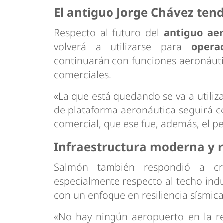
El antiguo Jorge Chávez ten
Respecto al futuro del
antiguo ae
volverá a utilizarse para
opera
continuarán con funciones aeronáutic
comerciales.
«La que está quedando se va a utiliz
de plataforma aeronáutica seguirá co
comercial, que ese fue, además, el pe
Infraestructura moderna y r
Salmón también respondió a crí
especialmente respecto al techo indus
con un enfoque en resiliencia sísmica
«No hay ningún aeropuerto en la reg