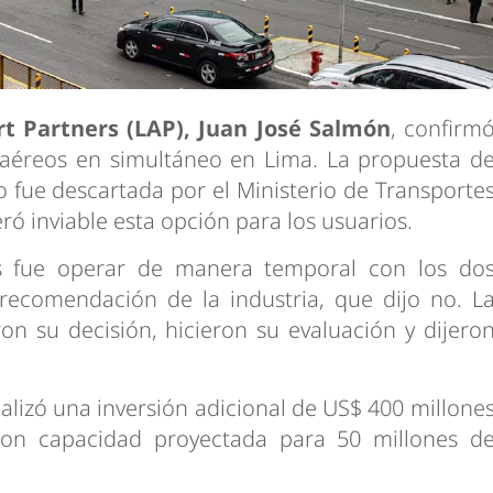
t Partners (LAP), Juan José Salmón
, confirm
aéreos en simultáneo en Lima. La propuesta d
o fue descartada por el Ministerio de Transporte
ó inviable esta opción para los usuarios.
s fue operar de manera temporal con los do
 recomendación de la industria, que dijo no. L
on su decisión, hicieron su evaluación y dijero
alizó una inversión adicional de US$ 400 millone
con capacidad proyectada para 50 millones d