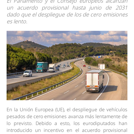
El Parlamento y el Consejo europeos alcanzan
un acuerdo provisional hasta junio de 2031
dado que el despliegue de los de cero emisiones
es lento.
En la Unión Europea (UE), el despliegue de vehículos
pesados de cero emisiones avanza más lentamente de
lo previsto. Debido a esto, los eurodiputados han
introducido un incentivo en el acuerdo provisional