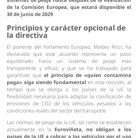
sistemas de peaje hasta después de la evaluación
de la Comisión Europea, que estará disponible el
30 de junio de 2029
.
Principios y carácter opcional de
la directiva
El ponente del Parlamento Europeo, Matteo Ricci, ha
declarado que este acuerdo representa un paso
equilibrado hacia un sistema de peaje más
transparente y eficaz, y que se ha trabajado para
garantizar que
el principio de «quien contamina
paga» siga siendo fundamental
en esta revisión, al
tiempo que se otorga a los países de la UE la
flexibilidad necesaria para adaptar la clasificación de
emisiones de CO2 de los vehículos pesados a las
condiciones reales del sector del transporte.
Las normas de peaje de la UE, tal como se establecen
actualmente en la
Euroviñeta, no obligan a los
países de la UE a cobrar a los vehículos por el uso