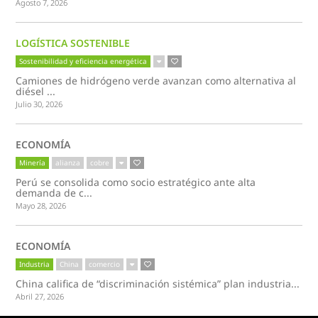
Agosto 7, 2026
LOGÍSTICA SOSTENIBLE
Sostenibilidad y eficiencia energética
Camiones de hidrógeno verde avanzan como alternativa al
diésel ...
Julio 30, 2026
ECONOMÍA
Minería
alianza
cobre
Perú se consolida como socio estratégico ante alta
demanda de c...
Mayo 28, 2026
ECONOMÍA
Industria
China
comercio
China califica de “discriminación sistémica” plan industria...
Abril 27, 2026