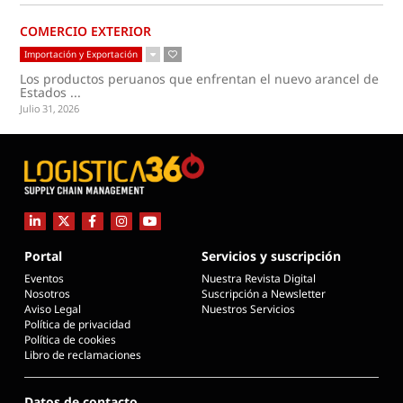
COMERCIO EXTERIOR
Importación y Exportación
Los productos peruanos que enfrentan el nuevo arancel de
Estados ...
Julio 31, 2026
Portal
Servicios y suscripción
Eventos
Nuestra Revista Digital
Nosotros
Suscripción a Newsletter
Aviso Legal
Nuestros Servicios
Política de privacidad
Política de cookies
Libro de reclamaciones
Datos de contacto