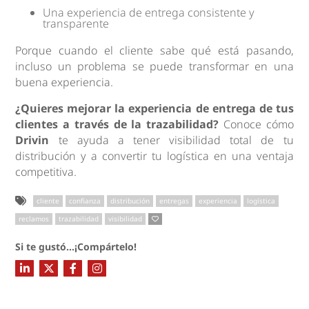
Una experiencia de entrega consistente y
transparente
Porque cuando el cliente sabe qué está pasando,
incluso un problema se puede transformar en una
buena experiencia.
¿Quieres mejorar la experiencia de entrega de tus
clientes a través de la trazabilidad?
Conoce cómo
Drivin
te ayuda a tener visibilidad total de tu
distribución y a convertir tu logística en una ventaja
competitiva.
cliente
confianza
distribución
entregas
experiencia
logística
reclamos
trazabilidad
visibilidad
Si te gustó...¡Compártelo!