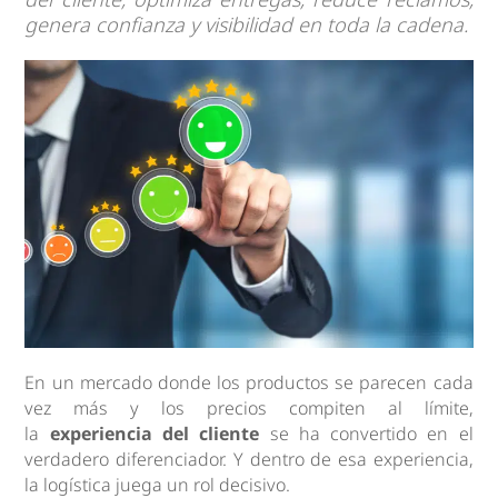
genera confianza y visibilidad en toda la cadena.
En un mercado donde los productos se parecen cada
vez más y los precios compiten al límite,
la
experiencia del cliente
se ha convertido en el
verdadero diferenciador. Y dentro de esa experiencia,
la logística juega un rol decisivo.