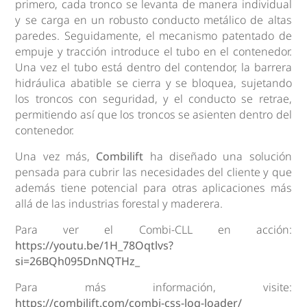
primero, cada tronco se levanta de manera individual
y se carga en un robusto conducto metálico de altas
paredes. Seguidamente, el mecanismo patentado de
empuje y tracción introduce el tubo en el contenedor.
Una vez el tubo está dentro del contendor, la barrera
hidráulica abatible se cierra y se bloquea, sujetando
los troncos con seguridad, y el conducto se retrae,
permitiendo así que los troncos se asienten dentro del
contenedor.
Una vez más,
Combilift
ha diseñado una solución
pensada para cubrir las necesidades del cliente y que
además tiene potencial para otras aplicaciones más
allá de las industrias forestal y maderera.
Para ver el Combi-CLL en acción:
https://youtu.be/1H_78Oqtlvs?
si=26BQh095DnNQTHz_
Para más información, visite:
https://combilift.com/combi-css-log-loader/