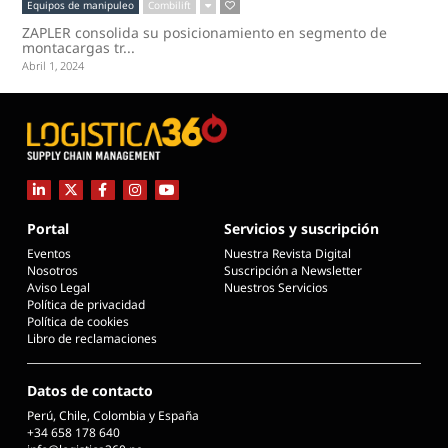
Equipos de manipuleo
Combilift
ZAPLER consolida su posicionamiento en segmento de
montacargas tr...
Abril 1, 2024
Portal
Servicios y suscripción
Eventos
Nuestra Revista Digital
Nosotros
Suscripción a Newsletter
Aviso Legal
Nuestros Servicios
Política de privacidad
Política de cookies
Libro de reclamaciones
Datos de contacto
Perú, Chile, Colombia y España
+34 658 178 640