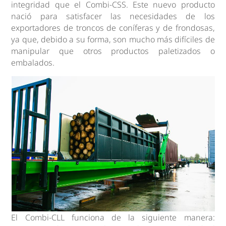
integridad que el Combi-CSS. Este nuevo producto
nació para satisfacer las necesidades de los
exportadores de troncos de coníferas y de frondosas,
ya que, debido a su forma, son mucho más difíciles de
manipular que otros productos paletizados o
embalados.
El Combi-CLL funciona de la siguiente manera: