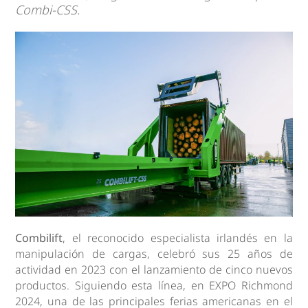
Combi-CSS.
Combilift
, el reconocido especialista irlandés en la
manipulación de cargas, celebró sus 25 años de
actividad en 2023 con el lanzamiento de cinco nuevos
productos. Siguiendo esta línea, en EXPO Richmond
2024, una de las principales ferias americanas en el