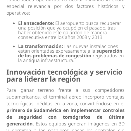
especial relevancia por dos factores históricos y
operativos:
El antecedente:
El aeropuerto busca recuperar
una posición que ya ocupó en el pasado, tras
haber obtenido este galardón de manera
consecutiva entre los años 2008 y 2013.
La transformación:
Las nuevas instalaciones
están orientadas expresamente a la
superación
de los problemas de congestión
registrados en
la antigua infraestructura.
Innovación tecnológica y servicio
para liderar la región
Para ganar terreno frente a sus competidores
sudamericanos, el terminal aéreo incorporó ventajas
tecnológicas inéditas en la zona, convirtiéndose en el
primero de Sudamérica en implementar controles
de seguridad con tomógrafos de última
generación
. Estos equipos generan imágenes en 3D
y permiten a los pasajeros pasar los controles sin