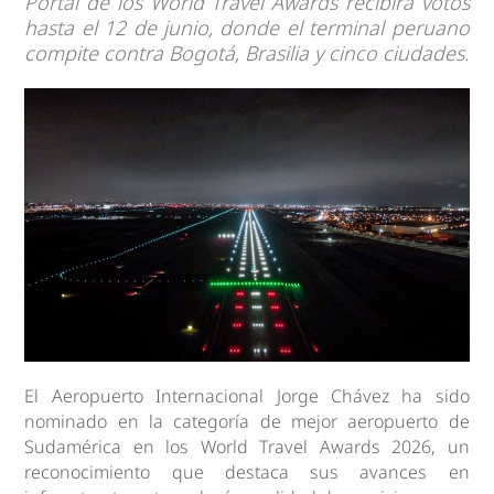
Portal de los World Travel Awards recibirá votos
hasta el 12 de junio, donde el terminal peruano
compite contra Bogotá, Brasilia y cinco ciudades.
El Aeropuerto Internacional Jorge Chávez ha sido
nominado en la categoría de mejor aeropuerto de
Sudamérica en los World Travel Awards 2026, un
reconocimiento que destaca sus avances en