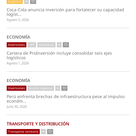
Logística
Coca-Cola anuncia inversión para fortalecer su capacidad
logíst...
Agosto 5, 2026
ECONOMÍA
Inversiones
APP
carreteras
Cartera de ProInversión incluye consolidar seis ejes
logísticos
Agosto 1, 2026
ECONOMÍA
Inversiones
brecha logística
Perú enfrenta brechas de infraestructura pese al impulso
económ...
Julio 30, 2026
TRANSPORTE Y DISTRIBUCIÓN
Transporte terrestre