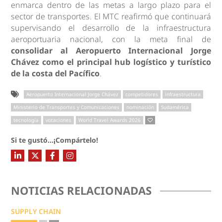
enmarca dentro de las metas a largo plazo para el
sector de transportes. El MTC reafirmó que continuará
supervisando el desarrollo de la infraestructura
aeroportuaria nacional, con la meta final de
consolidar al Aeropuerto Internacional Jorge
Chávez como el principal hub logístico y turístico
de la costa del Pacífico
.
Aeropuerto Internacional Jorge Chávez
competidores
infraestructura
Ministerio de Transportes y Comunicaciones
nominación
Sudamérica
tecnología
votaciones
World Travel Awards 2026
Si te gustó...¡Compártelo!
NOTICIAS RELACIONADAS
SUPPLY CHAIN