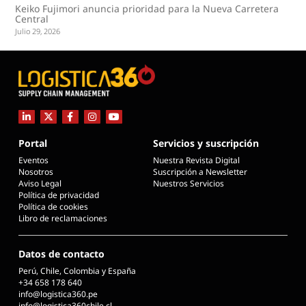
Keiko Fujimori anuncia prioridad para la Nueva Carretera
Central
Julio 29, 2026
Portal
Servicios y suscripción
Eventos
Nuestra Revista Digital
Nosotros
Suscripción a Newsletter
Aviso Legal
Nuestros Servicios
Política de privacidad
Política de cookies
Libro de reclamaciones
Datos de contacto
Perú, Chile, Colombia y España
+34 658 178 640
info@logistica360.pe
info@logistica360chile.cl