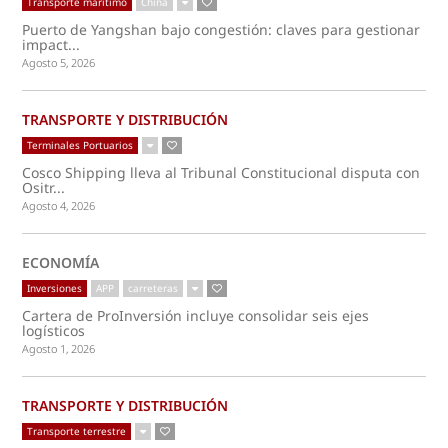
Transporte marítimo
China
Puerto de Yangshan bajo congestión: claves para gestionar
impact...
Agosto 5, 2026
TRANSPORTE Y DISTRIBUCIÓN
Terminales Portuarios
Cosco Shipping lleva al Tribunal Constitucional disputa con
Ositr...
Agosto 4, 2026
ECONOMÍA
Inversiones
APP
carreteras
Cartera de ProInversión incluye consolidar seis ejes
logísticos
Agosto 1, 2026
TRANSPORTE Y DISTRIBUCIÓN
Transporte terrestre