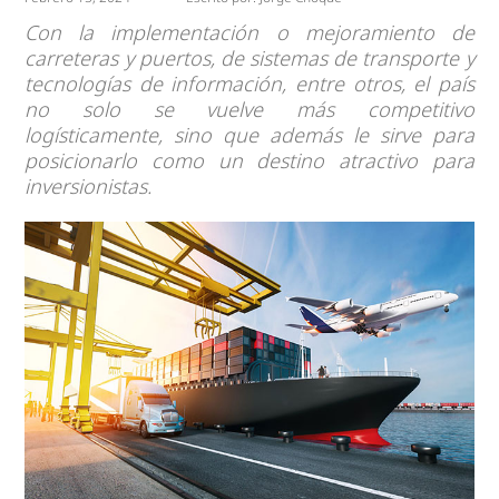
Con la implementación o mejoramiento de
carreteras y puertos, de sistemas de transporte y
tecnologías de información, entre otros, el país
no solo se vuelve más competitivo
logísticamente, sino que además le sirve para
posicionarlo como un destino atractivo para
inversionistas.