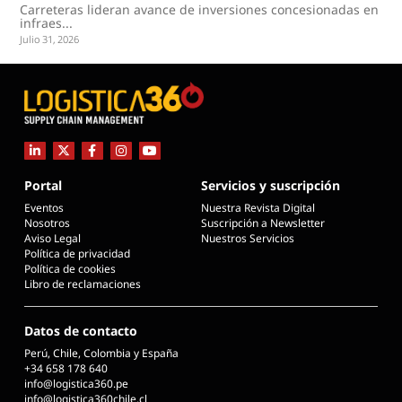
Carreteras lideran avance de inversiones concesionadas en
infraes...
Julio 31, 2026
Portal
Servicios y suscripción
Eventos
Nuestra Revista Digital
Nosotros
Suscripción a Newsletter
Aviso Legal
Nuestros Servicios
Política de privacidad
Política de cookies
Libro de reclamaciones
Datos de contacto
Perú, Chile, Colombia y España
+34 658 178 640
info@logistica360.pe
info@logistica360chile.cl