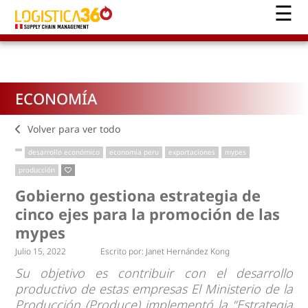
ECONOMÍA
Volver para ver todo
desarrollo económico
economia peru
exportaciones
mypes
producción
Gobierno gestiona estrategia de
cinco ejes para la promoción de las
mypes
Julio 15, 2022
Escrito por:
Janet Hernández Kong
Su objetivo es contribuir con el desarrollo
productivo de estas empresas El Ministerio de la
Producción (Produce) implementó la “Estrategia