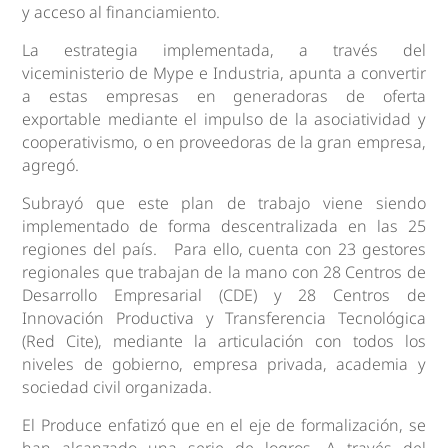
y acceso al financiamiento.
La estrategia implementada, a través del
viceministerio de Mype e Industria, apunta a convertir
a estas empresas en generadoras de oferta
exportable mediante el impulso de la asociatividad y
cooperativismo, o en proveedoras de la gran empresa,
agregó.
Subrayó que este plan de trabajo viene siendo
implementado de forma descentralizada en las 25
regiones del país. Para ello, cuenta con 23 gestores
regionales que trabajan de la mano con 28 Centros de
Desarrollo Empresarial (CDE) y 28 Centros de
Innovación Productiva y Transferencia Tecnológica
(Red Cite), mediante la articulación con todos los
niveles de gobierno, empresa privada, academia y
sociedad civil organizada.
El Produce enfatizó que en el eje de formalización, se