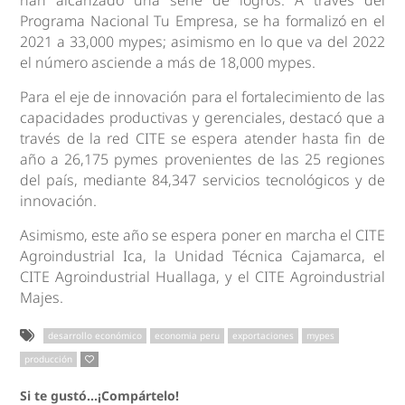
han alcanzado una serie de logros. A través del
Programa Nacional Tu Empresa, se ha formalizó en el
2021 a 33,000 mypes; asimismo en lo que va del 2022
el número asciende a más de 18,000 mypes.
Para el eje de innovación para el fortalecimiento de las
capacidades productivas y gerenciales, destacó que a
través de la red CITE se espera atender hasta fin de
año a 26,175 pymes provenientes de las 25 regiones
del país, mediante 84,347 servicios tecnológicos y de
innovación.
Asimismo, este año se espera poner en marcha el CITE
Agroindustrial Ica, la Unidad Técnica Cajamarca, el
CITE Agroindustrial Huallaga, y el CITE Agroindustrial
Majes.
desarrollo económico
economia peru
exportaciones
mypes
producción
Si te gustó...¡Compártelo!