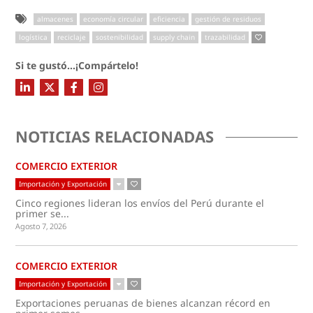
almacenes
economía circular
eficiencia
gestión de residuos
logística
reciclaje
sostenibilidad
supply chain
trazabilidad
Si te gustó...¡Compártelo!
NOTICIAS RELACIONADAS
COMERCIO EXTERIOR
Importación y Exportación
Cinco regiones lideran los envíos del Perú durante el
primer se...
Agosto 7, 2026
COMERCIO EXTERIOR
Importación y Exportación
Exportaciones peruanas de bienes alcanzan récord en