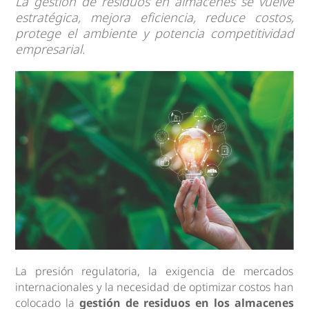
La gestión de residuos en almacenes se vuelve
estratégica, mejora eficiencia, reduce costos,
protege el ambiente y potencia competitividad
empresarial.
La presión regulatoria, la exigencia de mercados
internacionales y la necesidad de optimizar costos han
colocado la
gestión de residuos en los almacenes