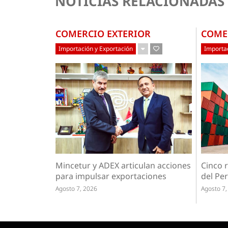
NOTICIAS RELACIONADAS
COMERCIO EXTERIOR
COME
Importación y Exportación
Importac
Mincetur y ADEX articulan acciones
Cinco r
para impulsar exportaciones
del Per
Agosto 7, 2026
Agosto 7,