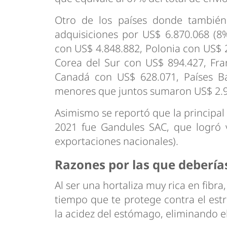
Otro de los países donde tambié
adquisiciones por US$ 6.870.068 (8
con US$ 4.848.882, Polonia con US$ 2
Corea del Sur con US$ 894.427, Fra
Canadá con US$ 628.071, Países B
menores que juntos sumaron US$ 2.9
Asimismo se reportó que la principa
2021 fue Gandules SAC, que logró v
exportaciones nacionales).
Razones por las que debería
Al ser una hortaliza muy rica en fibr
tiempo que te protege contra el estr
la acidez del estómago, eliminando el 