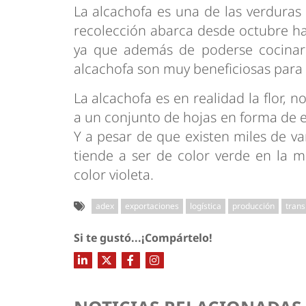
La alcachofa es una de las verduras
recolección abarca desde octubre ha
ya que además de poderse cocinar 
alcachofa son muy beneficiosas para
La alcachofa es en realidad la flor, 
a un conjunto de hojas en forma de 
Y a pesar de que existen miles de var
tiende a ser de color verde en la 
color violeta.
adex
exportaciones
logística
producción
trans
Si te gustó...¡Compártelo!