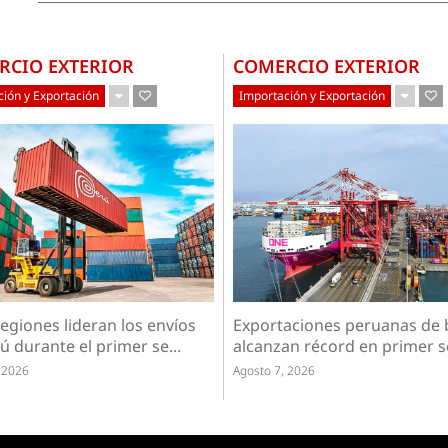
RCIO EXTERIOR
COMERCIO EXTERIOR
ión y Exportación
Importación y Exportación
egiones lideran los envíos
Exportaciones peruanas de 
ú durante el primer se...
alcanzan récord en primer s
 2026
Agosto 7, 2026