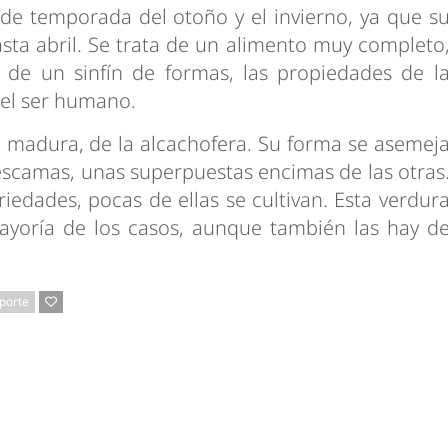
 de temporada del otoño y el invierno, ya que s
sta abril. Se trata de un alimento muy completo
de un sinfín de formas, las propiedades de l
 el ser humano.
no madura, de la alcachofera. Su forma se asemej
escamas, unas superpuestas encimas de las otras
iedades, pocas de ellas se cultivan. Esta verdur
mayoría de los casos, aunque también las hay d
porte