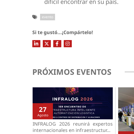
difícil encontrar en su país.
evento
Si te gustó...¡Compártelo!
PRÓXIMOS EVENTOS
27
Agosto
INFRALOG 2026 reunirá expertos
internacionales en infraestructur...