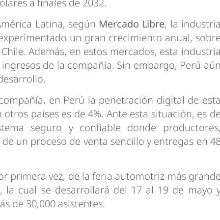
ólares a finales de 2032.
 América Latina, según
Mercado Libre
, la industri
experimentado un gran crecimiento anual, sobr
 Chile. Además, en estos mercados, esta industri
s ingresos de la compañía. Sin embargo, Perú aú
desarrollo.
compañía, en Perú la penetración digital de est
 otros países es de 4%. Ante esta situación, es d
stema seguro y confiable donde productores
 de un proceso de venta sencillo y entregas en 4
or primera vez, de la feria automotriz más grand
 la cual se desarrollará del 17 al 19 de mayo 
ás de 30,000 asistentes.