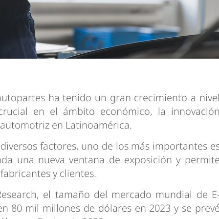
 autopartes ha tenido un gran crecimiento a nive
rucial en el ámbito económico, la innovació
r automotriz en Latinoamérica.
diversos factores, uno de los más importantes e
inda una nueva ventana de exposición y permit
fabricantes y clientes.
esearch, el tamaño del mercado mundial de E
n 80 mil millones de dólares en 2023 y se prev