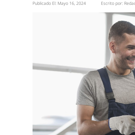
Publicado El:
Mayo 16, 2024
Escrito por:
Redac
Tendencias
Actualidad
Estrategias
Minería