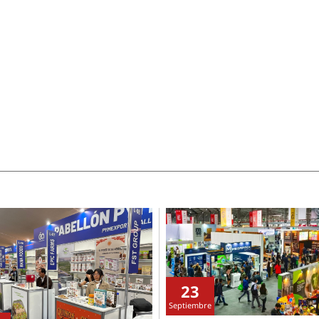
23
Septiembre