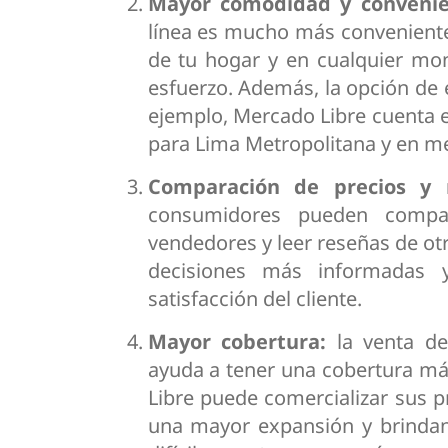
Mayor comodidad y convenie
línea es mucho más conveniente
de tu hogar y en cualquier mom
esfuerzo. Además, la opción de e
ejemplo, Mercado Libre cuenta e
para Lima Metropolitana y en me
Comparación de precios y 
consumidores pueden compara
vendedores y leer reseñas de o
decisiones más informadas 
satisfacción del cliente.
Mayor cobertura:
la venta de
ayuda a tener una cobertura má
Libre puede comercializar sus p
una mayor expansión y brinda