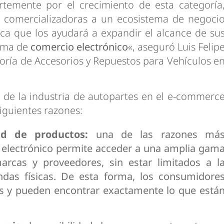
temente por el crecimiento de esta categoría
 comercializadoras a un ecosistema de negoci
ica que los ayudará a expandir el alcance de su
orma de
comercio electrónico
«, aseguró Luis Felip
oría de Accesorios y Repuestos para Vehículos e
 de la industria de autopartes en el e-commerc
iguientes razones:
d de productos:
una de las razones má
 electrónico permite acceder a una amplia gam
arcas y proveedores, sin estar limitados a l
endas físicas. De esta forma, los consumidore
s y pueden encontrar exactamente lo que está