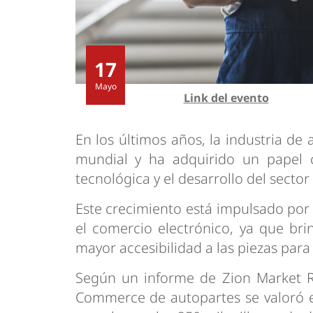
17
Mayo
Link del evento
En los últimos años, la industria de
mundial y ha adquirido un papel c
tecnológica y el desarrollo del secto
Este crecimiento está impulsado por 
el comercio electrónico, ya que br
mayor accesibilidad a las piezas para 
Según un informe de Zion Market R
Commerce de autopartes se valoró e