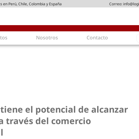
s en Perú, Chile, Colombia y España
Correo:
info@log
S
tos
Nosotros
Contacto
f
ica
Intralogística
 arriendo
Gestión de Inventarios
stribución
Logística de Salida
ticos
Logística Inversa
ostenible
Comercio electrónico
dad
Tendencias
oamigables
Tecnologías
tiene el potencial de alcanzar
rgética
Última milla
a través del comercio
l