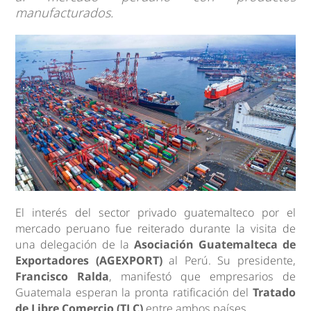
manufacturados.
El interés del sector privado guatemalteco por el
mercado peruano fue reiterado durante la visita de
una delegación de la
Asociación Guatemalteca de
Exportadores (AGEXPORT)
al Perú. Su presidente,
Francisco Ralda
, manifestó que empresarios de
Guatemala esperan la pronta ratificación del
Tratado
de Libre Comercio (TLC)
entre ambos países.