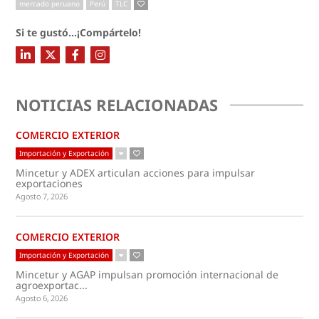
mercado peruano
Perú
TLC
Si te gustó...¡Compártelo!
NOTICIAS RELACIONADAS
COMERCIO EXTERIOR
Importación y Exportación
Mincetur y ADEX articulan acciones para impulsar
exportaciones
Agosto 7, 2026
COMERCIO EXTERIOR
Importación y Exportación
Mincetur y AGAP impulsan promoción internacional de
agroexportac...
Agosto 6, 2026