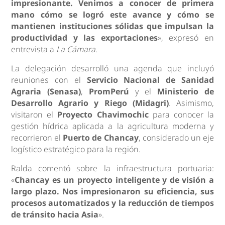
impresionante. Venimos a conocer de primera
mano cómo se logró este avance y cómo se
mantienen instituciones sólidas que impulsan la
productividad y las exportaciones
», expresó en
entrevista a
La Cámara
.
La delegación desarrolló una agenda que incluyó
reuniones con el
Servicio Nacional de Sanidad
Agraria (Senasa)
,
PromPerú
y el
Ministerio de
Desarrollo Agrario y Riego (Midagri)
. Asimismo,
visitaron el
Proyecto Chavimochic
para conocer la
gestión hídrica aplicada a la agricultura moderna y
recorrieron el
Puerto de Chancay
, considerado un eje
logístico estratégico para la región.
Ralda comentó sobre la infraestructura portuaria:
«
Chancay es un proyecto inteligente y de visión a
largo plazo. Nos impresionaron su eficiencia, sus
procesos automatizados y la reducción de tiempos
de tránsito hacia Asia
».