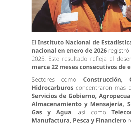
El
Instituto Nacional de Estadístic
nacional en enero de 2026
registró
2025. Este resultado refleja el des
marca 22 meses consecutivos de 
Sectores como
Construcción,
Hidrocarburos
concentraron más de
Servicios de Gobierno, Agropecua
Almacenamiento y Mensajería, Se
Gas y Agua
, así como
Teleco
Manufactura, Pesca y Financiero
r