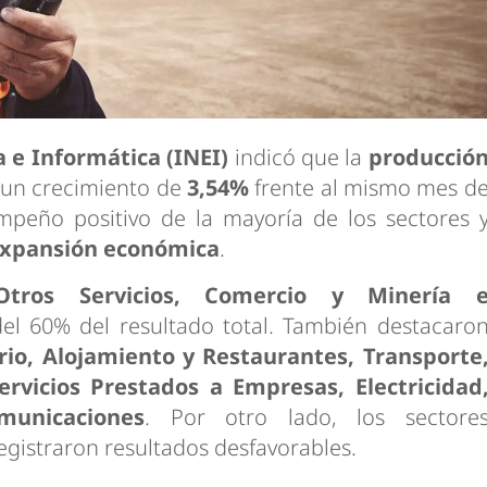
a e Informática (INEI)
indicó que la
producció
 un crecimiento de
3,54%
frente al mismo mes d
empeño positivo de la mayoría de los sectores 
expansión económica
.
 Otros Servicios, Comercio y Minería 
l 60% del resultado total. También destacaro
rio, Alojamiento y Restaurantes, Transporte
rvicios Prestados a Empresas, Electricidad
municaciones
. Por otro lado, los sectore
egistraron resultados desfavorables.