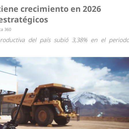
dad
ene crecimiento en 2026
estratégicos
ca 360
productiva del país subió 3,38% en el period