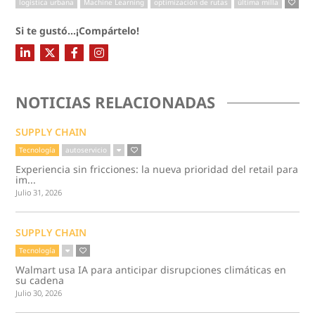
logística urbana
Machine Learning
optimización de rutas
última milla
Si te gustó...¡Compártelo!
NOTICIAS RELACIONADAS
SUPPLY CHAIN
Tecnología
autoservicio
Experiencia sin fricciones: la nueva prioridad del retail para
im...
Julio 31, 2026
SUPPLY CHAIN
Tecnología
Walmart usa IA para anticipar disrupciones climáticas en
su cadena
Julio 30, 2026