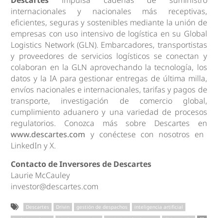
Descartes
impulsa cadenas de suministro
internacionales y nacionales más receptivas,
eficientes, seguras y sostenibles mediante la unión de
empresas con uso intensivo de logística en su Global
Logistics Network (GLN). Embarcadores, transportistas
y proveedores de servicios logísticos se conectan y
colaboran en la GLN aprovechando la tecnología, los
datos y la IA para gestionar entregas de última milla,
envíos nacionales e internacionales, tarifas y pagos de
transporte, investigación de comercio global,
cumplimiento aduanero y una variedad de procesos
regulatorios. Conozca más sobre Descartes en
www.descartes.com
y conéctese con nosotros en
LinkedIn y X.
Contacto de Inversores de Descartes
Laurie McCauley
investor@descartes.com
Descartes
Drivin
gestión de despachos
inteligencia artificial