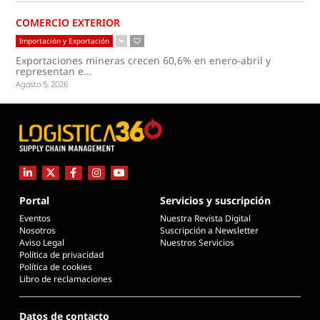
COMERCIO EXTERIOR
Importación y Exportación
Exportaciones mineras crecen 60,6% en enero-abril y
representan e...
Agosto 5, 2026
Portal
Servicios y suscripción
Eventos
Nuestra Revista Digital
Nosotros
Suscripción a Newsletter
Aviso Legal
Nuestros Servicios
Política de privacidad
Política de cookies
Libro de reclamaciones
Datos de contacto