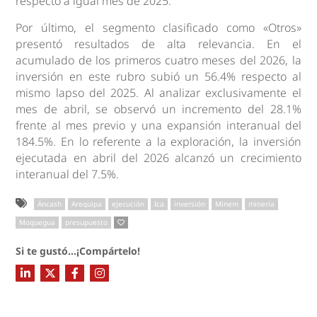
respecto a igual mes de 2025.
Por último, el segmento clasificado como «Otros»
presentó resultados de alta relevancia. En el
acumulado de los primeros cuatro meses del 2026, la
inversión en este rubro subió un 56.4% respecto al
mismo lapso del 2025. Al analizar exclusivamente el
mes de abril, se observó un incremento del 28.1%
frente al mes previo y una expansión interanual del
184.5%. En lo referente a la exploración, la inversión
ejecutada en abril del 2026 alcanzó un crecimiento
interanual del 7.5%.
Áncash
Arequipa
ejecución
Ica
inversión
Minem
minería
Moquegua
presupuesto
Si te gustó...¡Compártelo!