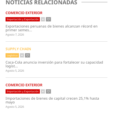
NOTICIAS RELACIONADAS
COMERCIO EXTERIOR
Importación y Exportación
Exportaciones peruanas de bienes alcanzan récord en
primer semes...
Agosto 7, 2026
SUPPLY CHAIN
Logística
Coca-Cola anuncia inversión para fortalecer su capacidad
logíst...
Agosto 5, 2026
COMERCIO EXTERIOR
Importación y Exportación
Importaciones de bienes de capital crecen 25,1% hasta
mayo
Agosto 5, 2026