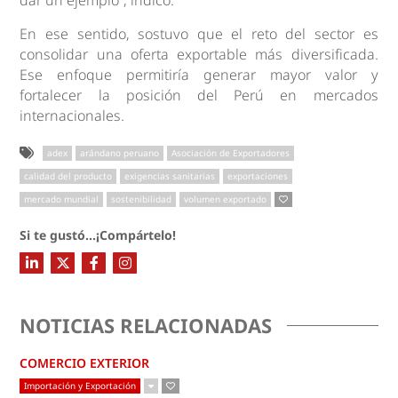
En ese sentido, sostuvo que el reto del sector es
consolidar una oferta exportable más diversificada.
Ese enfoque permitiría generar mayor valor y
fortalecer la posición del Perú en mercados
internacionales.
adex
arándano peruano
Asociación de Exportadores
calidad del producto
exigencias sanitarias
exportaciones
mercado mundial
sostenibilidad
volumen exportado
Si te gustó...¡Compártelo!
NOTICIAS RELACIONADAS
COMERCIO EXTERIOR
Importación y Exportación