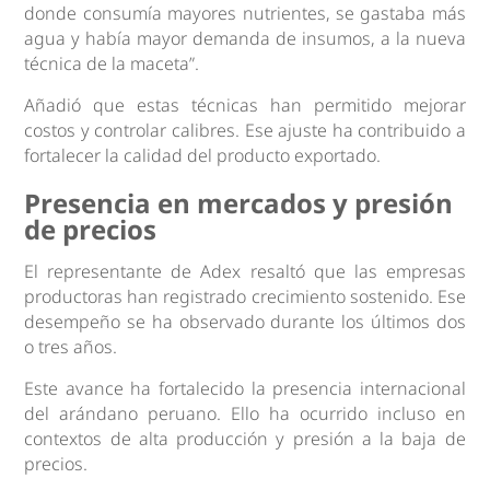
donde consumía mayores nutrientes, se gastaba más
agua y había mayor demanda de insumos, a la nueva
técnica de la maceta”.
Añadió que estas técnicas han permitido mejorar
costos y controlar calibres. Ese ajuste ha contribuido a
fortalecer la calidad del producto exportado.
Presencia en mercados y presión
de precios
El representante de Adex resaltó que las empresas
productoras han registrado crecimiento sostenido. Ese
desempeño se ha observado durante los últimos dos
o tres años.
Este avance ha fortalecido la presencia internacional
del arándano peruano. Ello ha ocurrido incluso en
contextos de alta producción y presión a la baja de
precios.