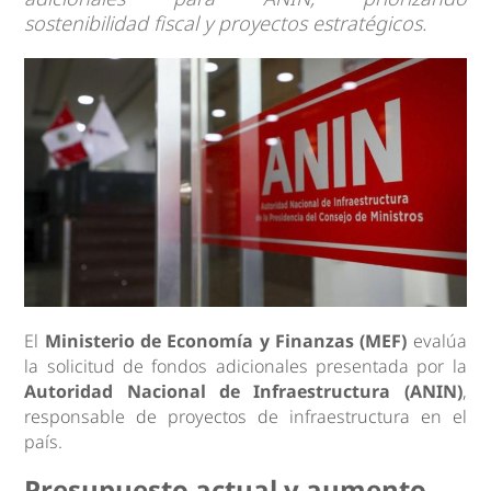
sostenibilidad fiscal y proyectos estratégicos.
El
Ministerio de Economía y Finanzas (MEF)
evalúa
la solicitud de fondos adicionales presentada por la
Autoridad Nacional de Infraestructura (ANIN)
,
responsable de proyectos de infraestructura en el
país.
Presupuesto actual y aumento