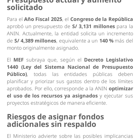
solicitado
Para el
Año Fiscal 2025
, el
Congreso de la República
aprobó un presupuesto de
S/ 3,131 millones
para la
ANIN. Actualmente, la entidad solicita un incremento
de
S/ 4,389 millones
, equivalente a un
140 %
más del
monto originalmente asignado.
El
MEF
subraya que, según el
Decreto Legislativo
1440 (Ley del Sistema Nacional de Presupuesto
Público)
, todas las entidades públicas deben
planificar y priorizar sus gastos dentro de los límites
aprobados. Por ello, corresponde a la ANIN
optimizar
el uso de los recursos ya asignados
y ejecutar sus
proyectos estratégicos de manera eficiente.
Riesgos de asignar fondos
adicionales sin respaldo
El Ministerio advierte sobre las posibles implicancias