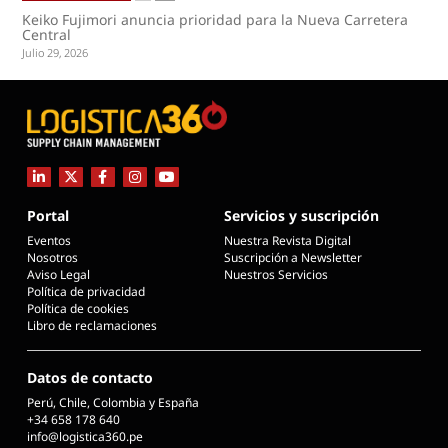
Keiko Fujimori anuncia prioridad para la Nueva Carretera
Central
Julio 29, 2026
Portal
Servicios y suscripción
Eventos
Nuestra Revista Digital
Nosotros
Suscripción a Newsletter
Aviso Legal
Nuestros Servicios
Política de privacidad
Política de cookies
Libro de reclamaciones
Datos de contacto
Perú, Chile, Colombia y España
+34 658 178 640
info@logistica360.pe