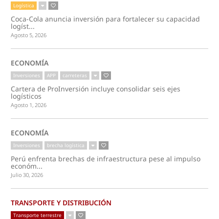
Logística
Coca-Cola anuncia inversión para fortalecer su capacidad
logíst...
Agosto 5, 2026
ECONOMÍA
Inversiones
APP
carreteras
Cartera de ProInversión incluye consolidar seis ejes
logísticos
Agosto 1, 2026
ECONOMÍA
Inversiones
brecha logística
Perú enfrenta brechas de infraestructura pese al impulso
económ...
Julio 30, 2026
TRANSPORTE Y DISTRIBUCIÓN
Transporte terrestre