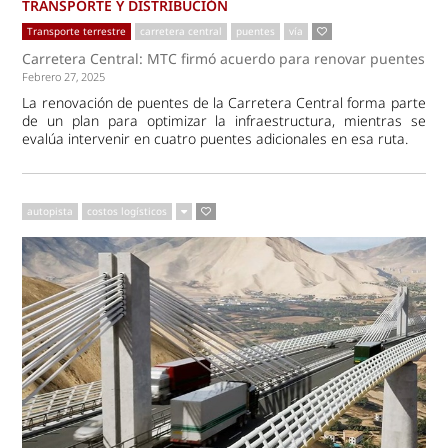
TRANSPORTE Y DISTRIBUCIÓN
Transporte terrestre
carretera central
puentes
vía
Carretera Central: MTC firmó acuerdo para renovar puentes
Febrero 27, 2025
La renovación de puentes de la Carretera Central forma parte
de un plan para optimizar la infraestructura, mientras se
evalúa intervenir en cuatro puentes adicionales en esa ruta.
autopista
costos logísticos