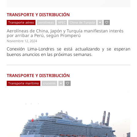
TRANSPORTE Y DISTRIBUCIÓN
Transporte aéreo
aerolíneas
APEC
China de Turquía
Aerolíneas de China, Japón y Turquía manifiestan interés
por arribar a Perú, según Promperú
Noviembre 12, 2024
Conexión Lima-Londres se está actualizando y se esperan
buenos anuncios en las próximas semanas.
TRANSPORTE Y DISTRIBUCIÓN
Transporte marítimo
cruceros