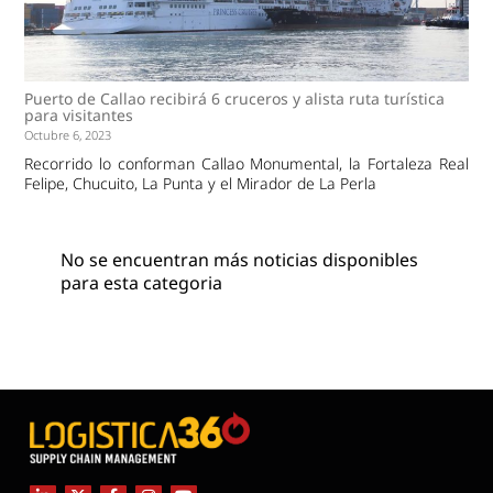
Puerto de Callao recibirá 6 cruceros y alista ruta turística
para visitantes
Octubre 6, 2023
Recorrido lo conforman Callao Monumental, la Fortaleza Real
Felipe, Chucuito, La Punta y el Mirador de La Perla
No se encuentran más noticias disponibles
para esta categoria