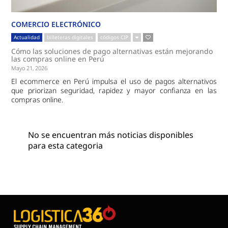
COMERCIO ELECTRÓNICO
Actualidad
billeteras digitales
códigos CIP
Cómo las soluciones de pago alternativas están mejorando
las compras online en Perú
Mayo 21, 2026
El ecommerce en Perú impulsa el uso de pagos alternativos
que priorizan seguridad, rapidez y mayor confianza en las
compras online.
No se encuentran más noticias disponibles
para esta categoria