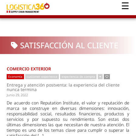
SATISFACCIÓN AL CLIENTE
COMERCIO EXTERIOR
Economía
customer experience
experiencia de compra
Entrega y atención postventa: la experiencia del cliente
nunca termina
Junio 29, 2022
De acuerdo con Reputation Institute, el valor y reputación de
marca se construye en diversas dimensiones: innovación,
responsabilidad social, resultados financieros, productos y
servicios y por supuesto su rendimiento. Son estas dos
últimas dimensiones las que necesitan de nuestra atención. El
tiempo es uno de los temas clave para cumplir o superar la
satisfacción del […]