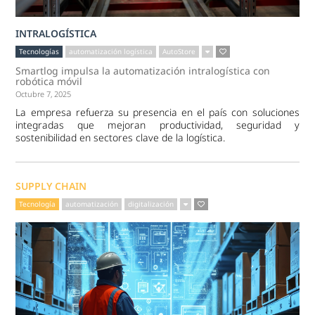
INTRALOGÍSTICA
Tecnologías
automatización logística
AutoStore
Smartlog impulsa la automatización intralogística con
robótica móvil
Octubre 7, 2025
La empresa refuerza su presencia en el país con soluciones
integradas que mejoran productividad, seguridad y
sostenibilidad en sectores clave de la logística.
SUPPLY CHAIN
Tecnología
automatización
digitalización