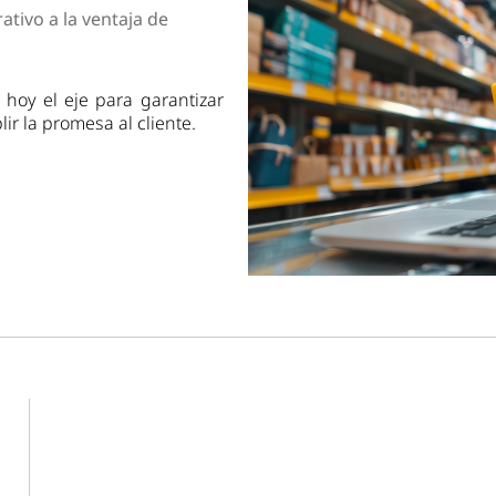
dad
tivo a la ventaja de
 hoy el eje para garantizar
r la promesa al cliente.