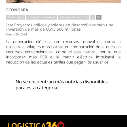
ECONOMÍA
Tecnologías
energías renovables
generación eléctrica
Ica: Proyectos eólicos y solares en desarrollo suman una
inversión de más de US$3,500 millones
Enero 29, 2024
La generación eléctrica con recursos renovables, como la
eólica y la solar, es más barata en comparación de la que usa
recursos convencionales, como el gas natural, por lo que
incorporar más RER a la matriz eléctrica impulsará la
reducción de las actuales tarifas que pagan los usuarios.
No se encuentran más noticias disponibles
para esta categoria