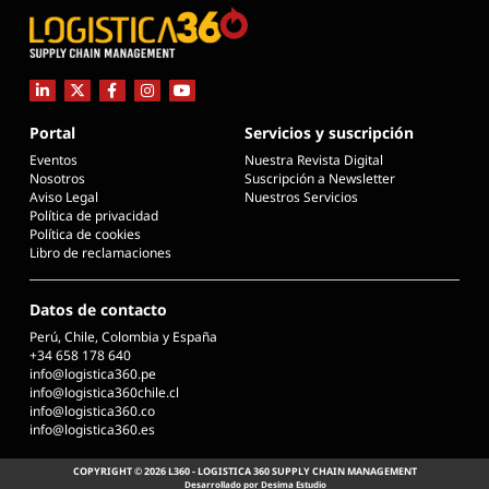
Portal
Servicios y suscripción
Eventos
Nuestra Revista Digital
Nosotros
Suscripción a Newsletter
Aviso Legal
Nuestros Servicios
Política de privacidad
Política de cookies
Libro de reclamaciones
Datos de contacto
Perú, Chile, Colombia y España
+34 658 178 640
info@logistica360.pe
info@logistica360chile.cl
info@logistica360.co
info@logistica360.es
COPYRIGHT © 2026 L360 - LOGISTICA 360 SUPPLY CHAIN MANAGEMENT
Desarrollado por Desima Estudio