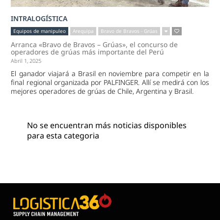
INTRALOGÍSTICA
Equipos de manipuleo
Arequipa
Bravo de Bravos - Grúas
Arranca «Bravo de Bravos – Grúas», el concurso de
operadores de grúas más importante del Perú
Abril 1, 2025
El ganador viajará a Brasil en noviembre para competir en la
final regional organizada por PALFINGER. Allí se medirá con los
mejores operadores de grúas de Chile, Argentina y Brasil.
No se encuentran más noticias disponibles
para esta categoria