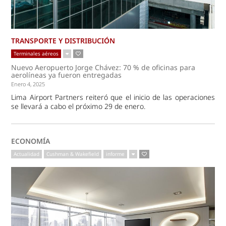
TRANSPORTE Y DISTRIBUCIÓN
Terminales aéreos
Nuevo Aeropuerto Jorge Chávez: 70 % de oficinas para
aerolíneas ya fueron entregadas
Enero 4, 2025
Lima Airport Partners reiteró que el inicio de las operaciones
se llevará a cabo el próximo 29 de enero.
ECONOMÍA
Actualidad
Cushman & Wakefield
informe