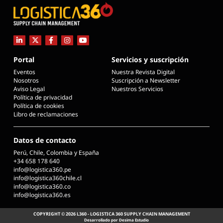
Portal
Servicios y suscripción
Eventos
Nuestra Revista Digital
Nosotros
Suscripción a Newsletter
Aviso Legal
Nuestros Servicios
Política de privacidad
Política de cookies
Libro de reclamaciones
Datos de contacto
Perú, Chile, Colombia y España
+34 658 178 640
info@logistica360.pe
info@logistica360chile.cl
info@logistica360.co
info@logistica360.es
COPYRIGHT © 2026 L360 - LOGISTICA 360 SUPPLY CHAIN MANAGEMENT
Desarrollado por Desima Estudio