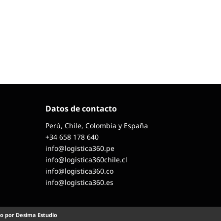
Datos de contacto
Perú, Chile, Colombia y España
+34 658 178 640
info@logistica360.pe
info@logistica360chile.cl
info@logistica360.co
info@logistica360.es
o por Desima Estudio