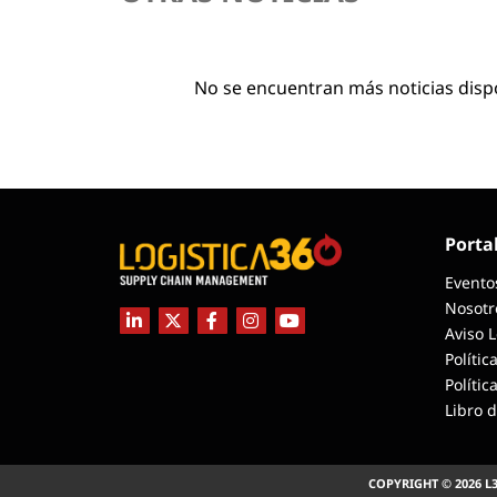
No se encuentran más noticias disp
Porta
Evento
Nosotr
Aviso 
Polític
Polític
Libro 
COPYRIGHT © 2026 L