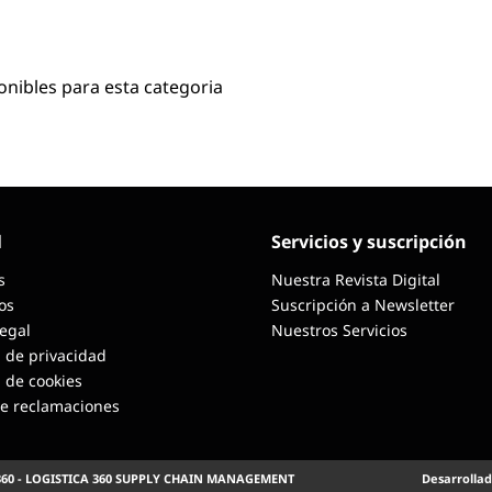
onibles para esta categoria
l
Servicios y suscripción
s
Nuestra Revista Digital
os
Suscripción a Newsletter
Legal
Nuestros Servicios
a de privacidad
a de cookies
de reclamaciones
360 - LOGISTICA 360 SUPPLY CHAIN MANAGEMENT
Desarrollad