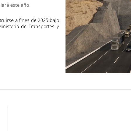
dad
ciará este año
ruirse a fines de 2025 bajo
nisterio de Transportes y