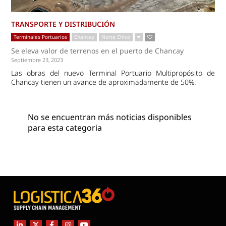
TRANSPORTE Y DISTRIBUCIÓN
Terminales Portuarios
Chancay
Norte Chico
Se eleva valor de terrenos en el puerto de Chancay
Septiembre 23, 2023
Las obras del nuevo Terminal Portuario Multipropósito de
Chancay tienen un avance de aproximadamente de 50%.
No se encuentran más noticias disponibles
para esta categoria