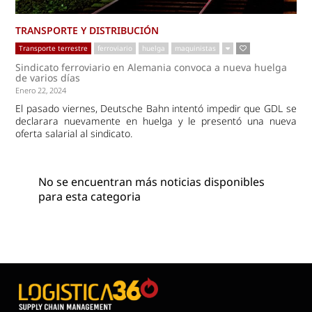
TRANSPORTE Y DISTRIBUCIÓN
Transporte terrestre
ferroviario
huelga
maquinistas
Sindicato ferroviario en Alemania convoca a nueva huelga
de varios días
Enero 22, 2024
El pasado viernes, Deutsche Bahn intentó impedir que GDL se
declarara nuevamente en huelga y le presentó una nueva
oferta salarial al sindicato.
No se encuentran más noticias disponibles
para esta categoria