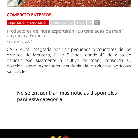
COMERCIO EXTERIOR
Importación y Exportación
maní orgánico
Piura
Productores de Piura exportarán 150 toneladas de maní
orgánico a Francia
Febrero 16, 2024
CAES Piura, integrada por 147 pequeños productores de los
distritos de Montero, Jilili y Sicchez, donde 40 de ellos se
dedican exclusivamente al cultivo de maní, consolida su
posición como exportador confiable de productos agrícolas
saludables.
No se encuentran más noticias disponibles
para esta categoria