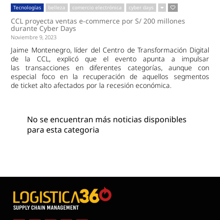
Tecnologías
belleza
comercio electrónica
cyber days
CCL proyecta ventas e-commerce por S/ 200 millones
durante Cyber Days
Noviembre 9, 2023
Jaime Montenegro, líder del Centro de Transformación Digital
de la CCL, explicó que el evento apunta a impulsar
las transacciones en diferentes categorías, aunque con
especial foco en la recuperación de aquellos segmentos
de ticket alto afectados por la recesión económica.
No se encuentran más noticias disponibles
para esta categoria