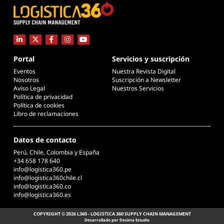
Portal
Servicios y suscripción
Eventos
Nuestra Revista Digital
Nosotros
Suscripción a Newsletter
Aviso Legal
Nuestros Servicios
Política de privacidad
Política de cookies
Libro de reclamaciones
Datos de contacto
Perú, Chile, Colombia y España
+34 658 178 640
info@logistica360.pe
info@logistica360chile.cl
info@logistica360.co
info@logistica360.es
COPYRIGHT © 2026 L360 - LOGISTICA 360 SUPPLY CHAIN MANAGEMENT
Desarrollado por Desima Estudio