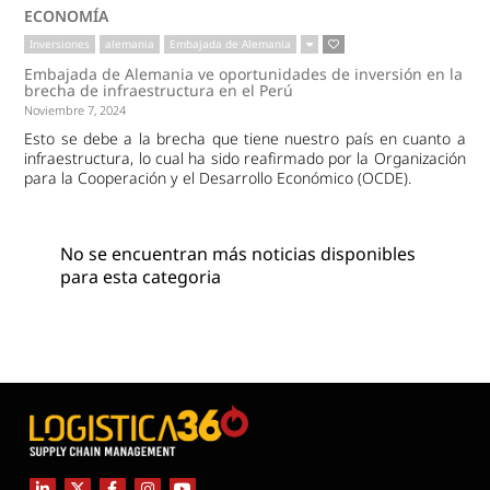
ECONOMÍA
Inversiones
alemania
Embajada de Alemania
Embajada de Alemania ve oportunidades de inversión en la
brecha de infraestructura en el Perú
Noviembre 7, 2024
Esto se debe a la brecha que tiene nuestro país en cuanto a
infraestructura, lo cual ha sido reafirmado por la Organización
para la Cooperación y el Desarrollo Económico (OCDE).
No se encuentran más noticias disponibles
para esta categoria