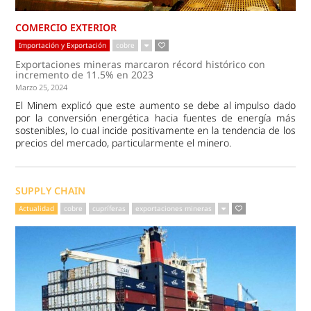
COMERCIO EXTERIOR
Importación y Exportación
cobre
Exportaciones mineras marcaron récord histórico con
incremento de 11.5% en 2023
Marzo 25, 2024
El Minem explicó que este aumento se debe al impulso dado
por la conversión energética hacia fuentes de energía más
sostenibles, lo cual incide positivamente en la tendencia de los
precios del mercado, particularmente el minero.
SUPPLY CHAIN
Actualidad
cobre
cupríferas
exportaciones mineras