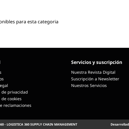
onibles para esta categoria
l
Servicios y suscripción
s
Nuestra Revista Digital
os
Suscripción a Newsletter
Legal
Nuestros Servicios
a de privacidad
a de cookies
de reclamaciones
360 - LOGISTICA 360 SUPPLY CHAIN MANAGEMENT
Desarrollad