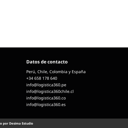
Datos de contacto
Perú, Chile, Colombia y España
+34 658 178 640
info@logistica360.pe
info@logistica360chile.cl
info@logistica360.co
info@logistica360.es
o por Desima Estudio