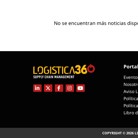
No se encuentran más noticias disp
Porta
Evento
Nosotr
Aviso 
Polític
Polític
Libro 
COPYRIGHT © 2026 L