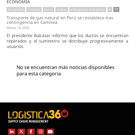
ECONOMÍA
Actualidad
Camisea
Cusco
ductos
emergencia energética
Transporte de gas natural en Perú se restablece tras
contingencia en Camisea
Marzo 14, 2026
El presidente Balcázar informó que los ductos se encuentran
reparados y el suministro se distribuye progresivamente a
usuarios.
No se encuentran más noticias disponibles
para esta categoria