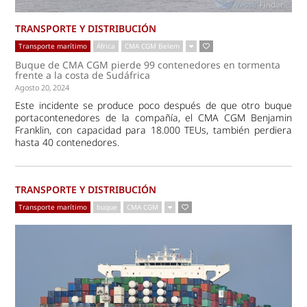
TRANSPORTE Y DISTRIBUCIÓN
Transporte marítimo
África
CMA CGM Belem
Buque de CMA CGM pierde 99 contenedores en tormenta
frente a la costa de Sudáfrica
Agosto 20, 2024
Este incidente se produce poco después de que otro buque
portacontenedores de la compañía, el CMA CGM Benjamin
Franklin, con capacidad para 18.000 TEUs, también perdiera
hasta 40 contenedores.
TRANSPORTE Y DISTRIBUCIÓN
Transporte marítimo
buque
CMA CGM