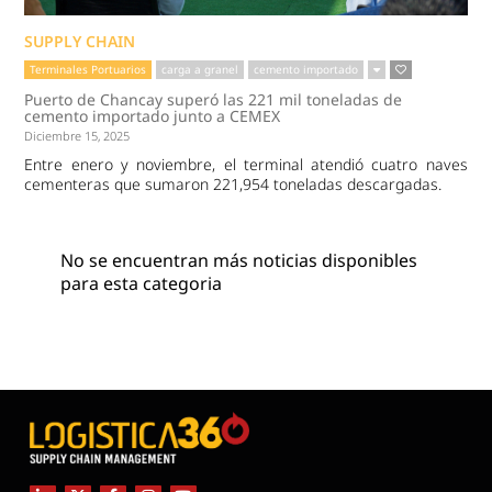
SUPPLY CHAIN
Terminales Portuarios
carga a granel
cemento importado
Puerto de Chancay superó las 221 mil toneladas de
cemento importado junto a CEMEX
Diciembre 15, 2025
Entre enero y noviembre, el terminal atendió cuatro naves
cementeras que sumaron 221,954 toneladas descargadas.
No se encuentran más noticias disponibles
para esta categoria